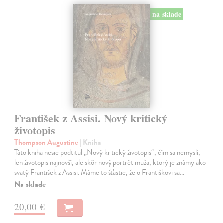
na sklade
František z Assisi. Nový kritický
životopis
Thompson Augustine
| Kniha
Táto kniha nesie podtitul „Nový kritický životopis“, čím sa nemyslí,
len životopis najnovší, ale skôr nový portrét muža, ktorý je známy ako
svätý František z Assisi. Máme to šťastie, že o Františkovi sa…
Na sklade
20,00 €