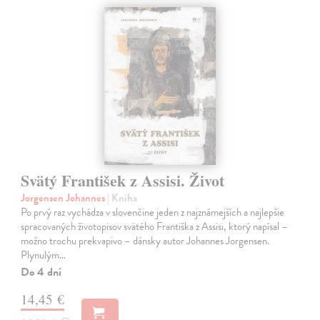
Svätý František z Assisi. Život
Jorgensen Johannes
| Kniha
Po prvý raz vychádza v slovenčine jeden z najznámejších a najlepšie
spracovaných životopisov svätého Františka z Assisi, ktorý napísal –
možno trochu prekvapivo – dánsky autor Johannes Jorgensen.
Plynulým…
Do 4 dní
14,45 €