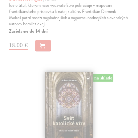
Ide o titul, ktorým naše vydavateľstvo pokračuje v mapovaní
františkánskeho príspevku k našej kultúre. Františkán Dominik
Mokoš patril medzi najplodnejších a najpozoruhodnejších slovenských
autorov homiletickej…
Zasielame do 14 dní
18,00 €
na sklade