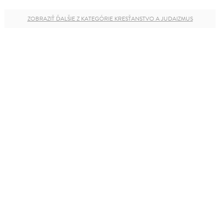
ZOBRAZIŤ ĎALŠIE Z KATEGÓRIE KRESŤANSTVO A JUDAIZMUS