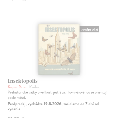
predpredaj
Insektopolis
Kuper Peter
| Kniha
Prehistorické vážky o velikosti jestřába. Hovniválové, co se orientují
podle hvězd.
Predpredaj, vychádza 19.8.2026, zasielame do 7 dní od
vydania