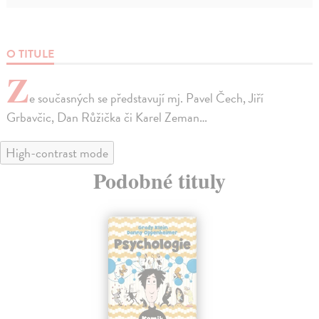
O TITULE
Z
e současných se představují mj. Pavel Čech, Jiří
Grbavčic, Dan Růžička či Karel Zeman…
High-contrast mode
Podobné tituly