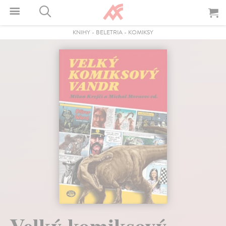
KNIHY
-
BELETRIA
-
KOMIKSY
Velký komiksový