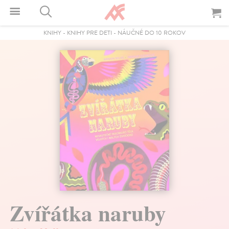
KNIHY
-
KNIHY PRE DETI
-
NÁUČNÉ DO 10 ROKOV
Zvířátka naruby