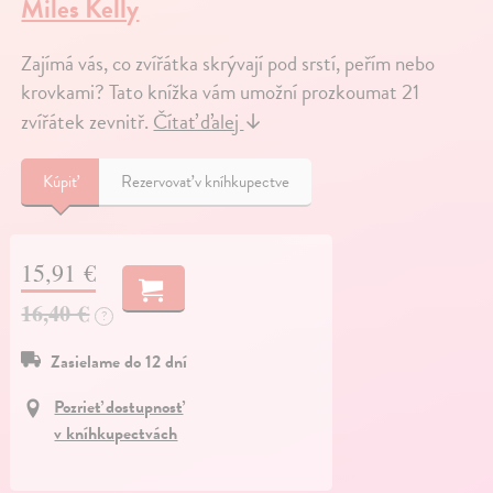
Miles Kelly
Zajímá vás, co zvířátka skrývají pod srstí, peřím nebo
krovkami? Tato knížka vám umožní prozkoumat 21
zvířátek zevnitř.
Čítať ďalej
↓
Kúpiť
Rezervovať v kníhkupectve
15,91 €
16,40 €
?
Zasielame do 12 dní
Pozrieť dostupnosť
v kníhkupectvách