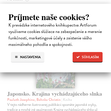
14,20 €
Príjmete naše cookies?
14,95 €
?
K prevádzke internetového kníhkupectva Artforum
využívame cookies slúžiace na zabezpečenie a meranie
funkčnosti, marketingové účely a zaistenie vášho
na sklade
maximálneho pohodlia a spokojnosti.
NASTAVENIA
SÚHLASÍM
Japonsko. Krajina vychádzajúceho slnka
Pauluth Josephine, Bohnke Christin
| Kniha
V tejto nádherne ilustrovanej publikácii spoznáte japonské zvyky,
tradície a mnohé iné zaujímavosti Krajina vychádzajúceho slnka už