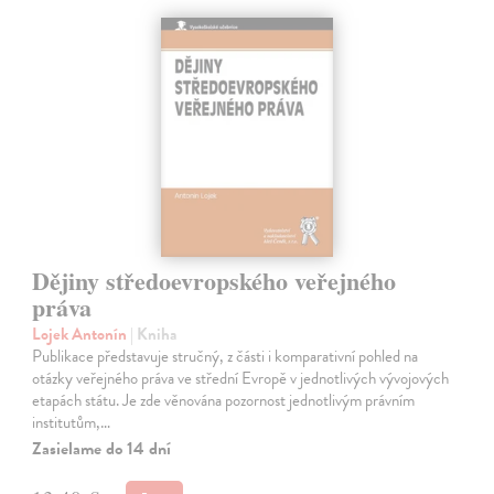
Dějiny středoevropského veřejného
práva
Lojek Antonín
| Kniha
Publikace představuje stručný, z části i komparativní pohled na
otázky veřejného práva ve střední Evropě v jednotlivých vývojových
etapách státu. Je zde věnována pozornost jednotlivým právním
institutům,…
Zasielame do 14 dní