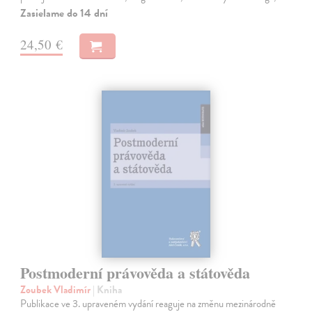
Zasielame do 14 dní
24,50 €
Postmoderní právověda a státověda
Zoubek Vladimír
| Kniha
Publikace ve 3. upraveném vydání reaguje na změnu mezinárodně