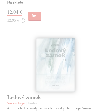
Na sklade
12,04 €
12,95 €
?
Ledový zámek
Vesaas Tarjei
| Kniha
Autor brilantní novely pro mládež, norský klasik Tarjei Vesaas,