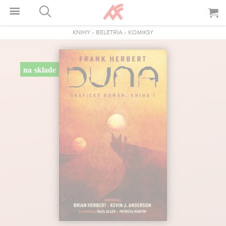
KNIHY
-
BELETRIA
-
KOMIKSY
na sklade