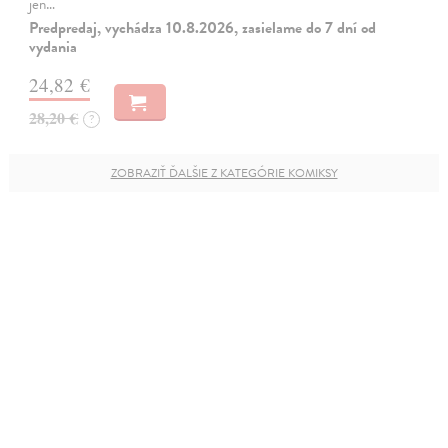
jen…
Predpredaj, vychádza 10.8.2026, zasielame do 7 dní od
vydania
24,82 €
28,20 €
?
ZOBRAZIŤ ĎALŠIE Z KATEGÓRIE KOMIKSY