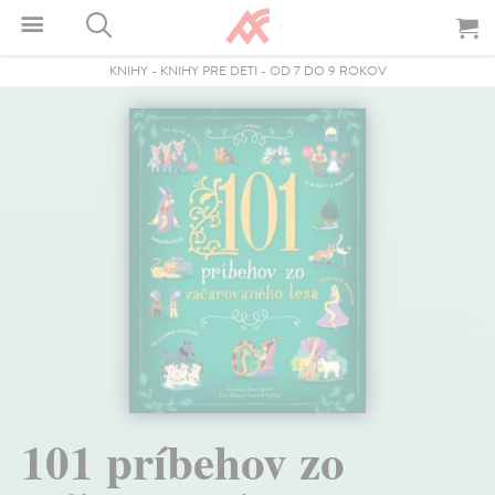
KNIHY
-
KNIHY PRE DETI
-
OD 7 DO 9 ROKOV
101 príbehov zo