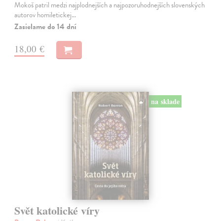
Mokoš patril medzi najplodnejších a najpozoruhodnejších slovenských
autorov homiletickej…
Zasielame do 14 dní
18,00 €
na sklade
Svět katolické víry