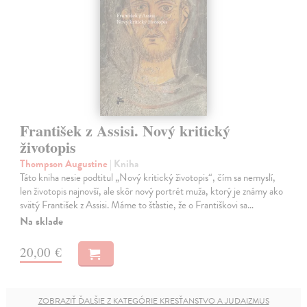
František z Assisi. Nový kritický
životopis
Thompson Augustine
| Kniha
Táto kniha nesie podtitul „Nový kritický životopis“, čím sa nemyslí,
len životopis najnovší, ale skôr nový portrét muža, ktorý je známy ako
svätý František z Assisi. Máme to šťastie, že o Františkovi sa…
Na sklade
20,00 €
ZOBRAZIŤ ĎALŠIE Z KATEGÓRIE KRESŤANSTVO A JUDAIZMUS