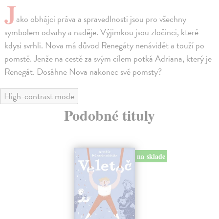
J
ako obhájci práva a spravedlnosti jsou pro všechny
symbolem odvahy a naděje. Výjimkou jsou zločinci, které
kdysi svrhli. Nova má důvod Renegáty nenávidět a touží po
pomstě. Jenže na cestě za svým cílem potká Adriana, který je
Renegát. Dosáhne Nova nakonec své pomsty?
High-contrast mode
Podobné tituly
na sklade