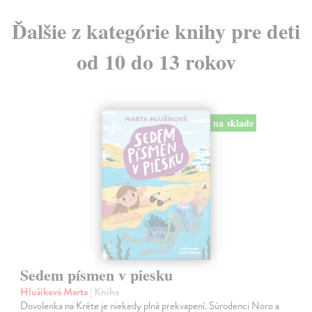
Ďalšie z kategórie knihy pre deti
od 10 do 13 rokov
na sklade
Sedem písmen v piesku
Hlušíková Marta
| Kniha
Dovolenka na Kréte je niekedy plná prekvapení. Súrodenci Noro a