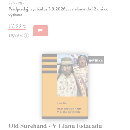
uplouvající…
Predpredaj, vychádza 3.9.2026, zasielame do 12 dní od
vydania
17,99 €
19,99 €
?
novinka
Old Surehand - V Llanu Estacadu