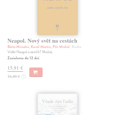
Neapol. Nový svět na cestách
Bárta Miroslav, Kovář Martin, Půr Michal
| Kniha
Vidět Neapol a zemřít? Možná.
Zasielame do 12 dní
15,91 €
16,40 €
?