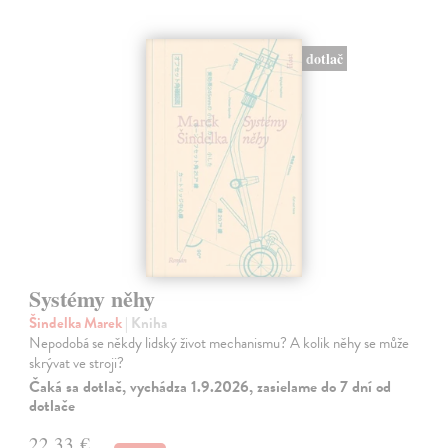
dotlač
Systémy něhy
Šindelka Marek
| Kniha
Nepodobá se někdy lidský život mechanismu? A kolik něhy se může
skrývat ve stroji?
Čaká sa dotlač, vychádza 1.9.2026, zasielame do 7 dní od
dotlače
22,33 €