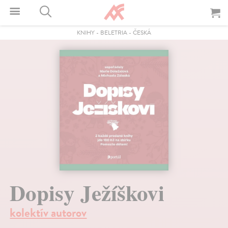
KNIHY
-
BELETRIA
-
ČESKÁ
Dopisy Ježíškovi
kolektív autorov