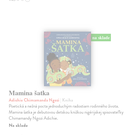
na sklade
Mamina šatka
Adichie Chimamanda Ngozi
| Kniha
Poetická a nežná pocta jednoduchým radostiam rodinného života.
Mamina šatka je debutovou detskou knižkou nigérijskej spisovateľky
Chimamandy Ngozi Adichie.
Na sklade