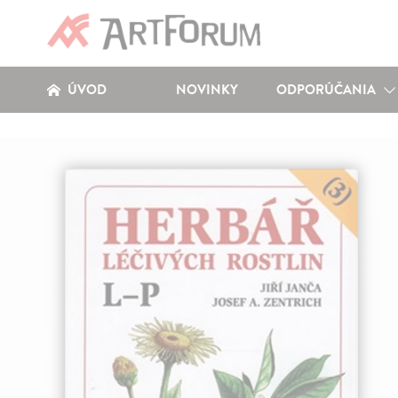
ÚVOD
NOVINKY
ODPORÚČANIA