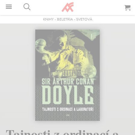
KNIHY
-
BELETRIA
-
SVETOVÁ
Tajnosti z ordinací a