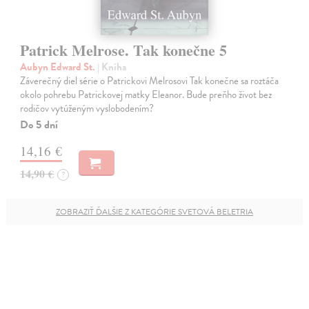
Patrick Melrose. Tak konečne 5
Aubyn Edward St.
| Kniha
Záverečný diel série o Patrickovi Melrosovi Tak konečne sa roztáča
okolo pohrebu Patrickovej matky Eleanor. Bude preňho život bez
rodičov vytúženým vyslobodením?
Do 5 dní
14,16 €
14,90 €
?
ZOBRAZIŤ ĎALŠIE Z KATEGÓRIE SVETOVÁ BELETRIA