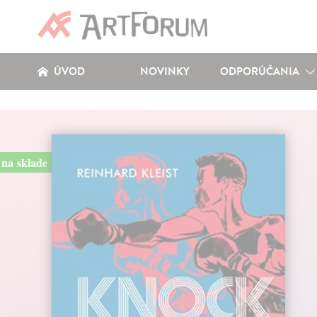
ÚVOD
NOVINKY
ODPORÚČANIA
na sklade