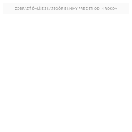
ZOBRAZIŤ ĎALŠIE Z KATEGÓRIE KNIHY PRE DETI OD 14 ROKOV