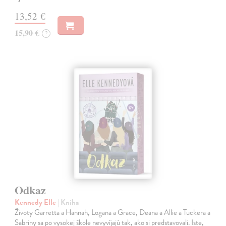
13,52 €
15,90 €
?
Odkaz
Kennedy Elle
| Kniha
Životy Garretta a Hannah, Logana a Grace, Deana a Allie a Tuckera a
Sabriny sa po vysokej škole nevyvíjajú tak, ako si predstavovali. Iste,