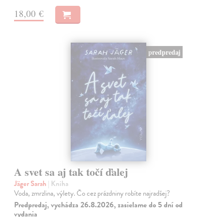
18,00 €
predpredaj
A svet sa aj tak točí ďalej
Jäger Sarah
| Kniha
Voda, zmrzlina, výlety. Čo cez prázdniny robíte najradšej?
Predpredaj, vychádza 26.8.2026, zasielame do 5 dní od
vydania