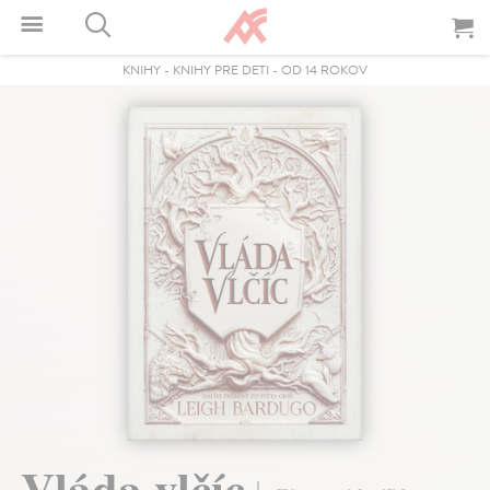
KNIHY
-
KNIHY PRE DETI
-
OD 14 ROKOV
Vláda vlčíc