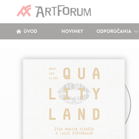
ÚVOD
NOVINKY
ODPORÚČANIA