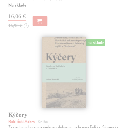
Na sklade
16,06 €
16,90 €
?
na sklade
Kýčery
Robiński Adam
| Kniha
Za siedmimi horami a siedmimi dolinami, na hranici Poľska, Slovenska