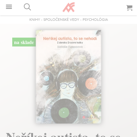
KNIHY
-
SPOLOČENSKÉ VEDY
-
PSYCHOLÓGIA
na sklade
Neříkej autista, to se