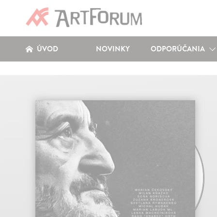
ÚVOD
NOVINKY
ODPORÚČANIA