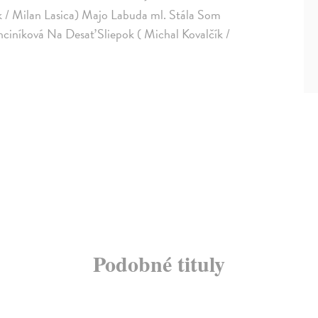
k / Milan Lasica) Majo Labuda ml. Stála Som
ciníková Na Desať Sliepok ( Michal Kovalčík /
Podobné tituly