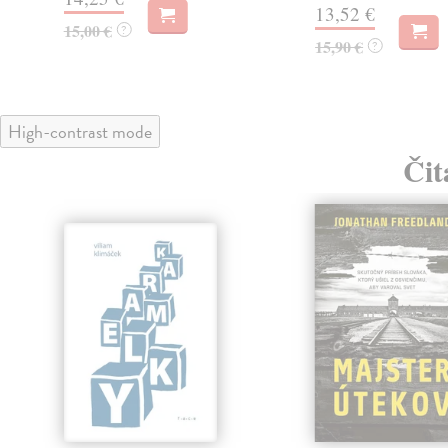
13,52 €
15,00 €
?
15,90 €
?
High-contrast mode
Čit