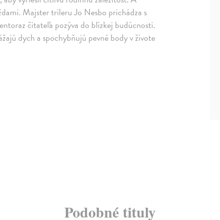
dami. Majster trileru Jo Nesbo prichádza s
ntoraz čitateľa pozýva do blízkej budúcnosti.
rážajú dych a spochybňujú pevné body v živote
Podobné tituly