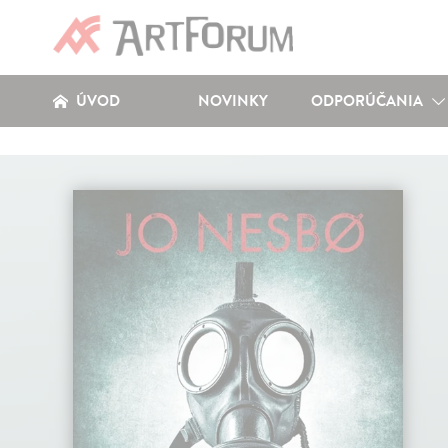
ÚVOD
NOVINKY
ODPORÚČANIA