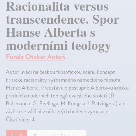
Racionalita versus
transcendence. Spor
Hanse Alberta s
moderními teology
Funda Otakar Antoň
Autor uvádí na českou filosofickou scénu koncept
kritické racionality významného německého filosofa
Hanse Alberta. Představuje postupně Albertovu kritiku
předních moderních teologů dvacátého století (R.
Bultmanna, G. Ebelinga, H. Künga a J. Ratzingera) a v
závěru se vůči ní v některých bodech vymezuje.
Čítať ďalej
↓