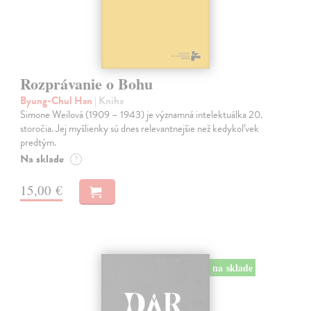
Rozprávanie o Bohu
Byung-Chul Han
| Kniha
Simone Weilová (1909 – 1943) je významná intelektuálka 20.
storočia. Jej myšlienky sú dnes relevantnejšie než kedykoľvek
predtým.
Na sklade
?
15,00 €
na sklade