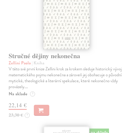
Stručné dějiny nekonečna
Zellini Paolo
| Kniha
V této své první knize Zellini krok za krokem sleduje historický vývoj
matematického pojmu nekonečna a zároveň jej obohacuje o původní
mytické, theologické a literární spekulace, které nekonečno vždy
provázely.…
Na sklade
?
22,14 €
23,30 €
?
na sklade