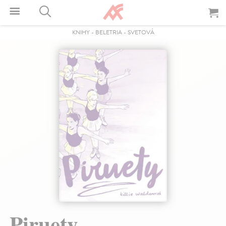
KNIHY
-
BELETRIA
-
SVETOVÁ
Piruety