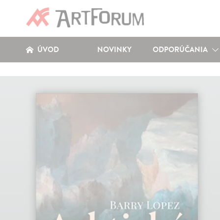
ÚVOD
NOVINKY
ODPORÚČANIA