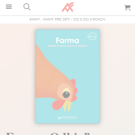
KNIHY
-
KNIHY PRE DETI
-
OD 0 DO 3 ROKOV