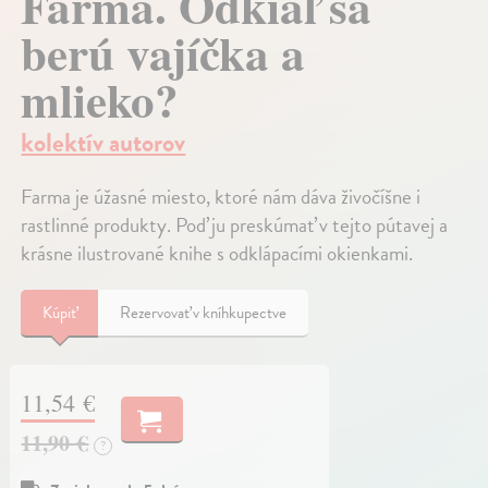
Farma. Odkiaľ sa
berú vajíčka a
mlieko?
kolektív autorov
Farma je úžasné miesto, ktoré nám dáva živočíšne i
rastlinné produkty. Poď ju preskúmať v tejto pútavej a
krásne ilustrované knihe s odklápacími okienkami.
Kúpiť
Rezervovať v kníhkupectve
11,54 €
11,90 €
?