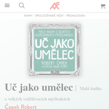
KNIHY
-
SPOLOČENSKÉ VEDY
-
PEDAGOGIKA
Uč jako umělec
Malá kniha
o velkých vzdělávacích myšlenkách
Čapek Robert