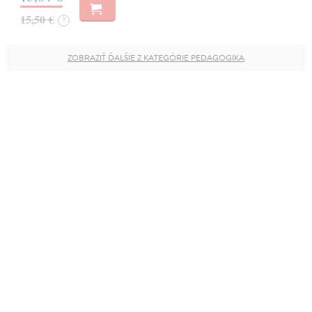
15,50 €
?
ZOBRAZIŤ ĎALŠIE Z KATEGÓRIE PEDAGOGIKA