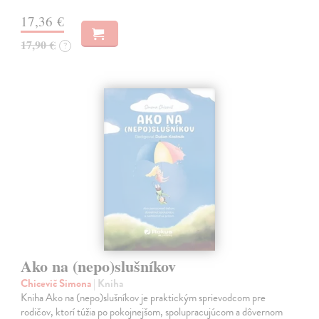
17,36 €
17,90 €
?
Ako na (nepo)slušníkov
Chicevič Simona
| Kniha
Kniha Ako na (nepo)slušníkov je praktickým sprievodcom pre
rodičov, ktorí túžia po pokojnejšom, spolupracujúcom a dôvernom