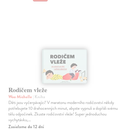
Rodičem vleže
Woo Michelle
| Kniha
Děti jsou vyčerpávající! V maratonu moderního rodičovství někdy
potřebujete 10 drahocenných minut, abyste vypnuli a dopřáli svému
tělu odpočinek. Zkuste rodičovství vleže! Super jednoduchou
vychytávku,…
Zasielame do 12 dní