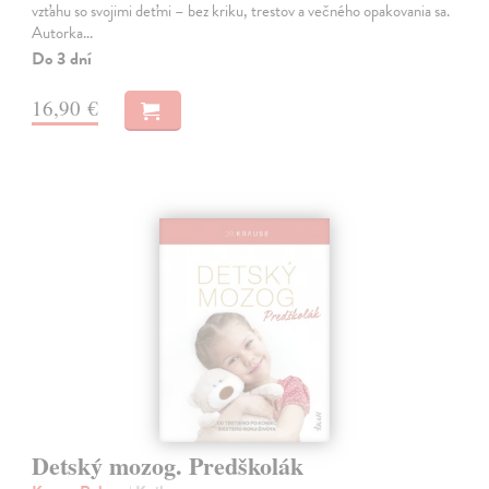
vzťahu so svojimi deťmi – bez kriku, trestov a večného opakovania sa.
Autorka…
Do 3 dní
16,90 €
Detský mozog. Predškolák