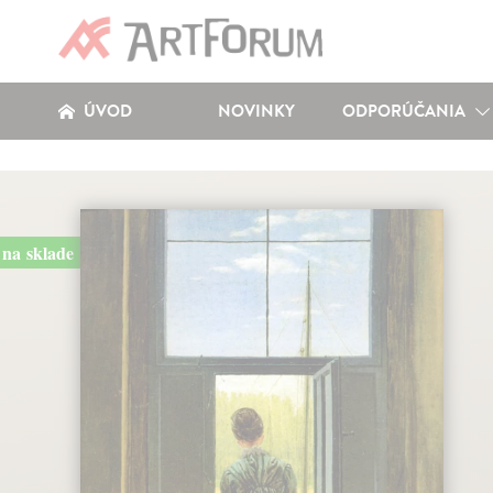
ÚVOD
NOVINKY
ODPORÚČANIA
na sklade