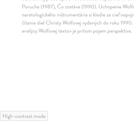
Porucha (1987), Čo zostáva (1990). Uchopenie Wolfov
naratologického inštrumentária si kladie za cieľ napoj
čítania diel Christy Wolfovej vydaných do roku 1990
analýzy Wolfovej textov je pritom pojem perspektíva.
High-contrast mode