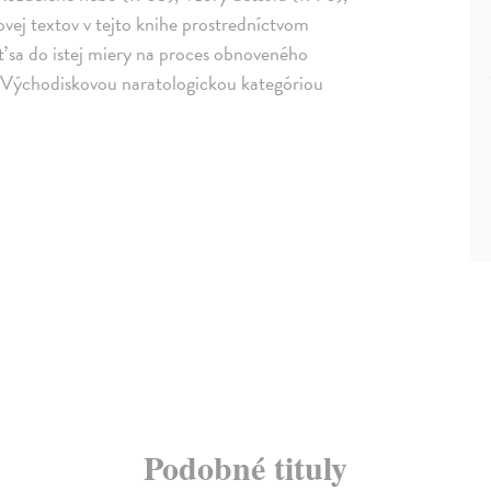
ej textov v tejto knihe prostredníctvom
iť sa do istej miery na proces obnoveného
. Východiskovou naratologickou kategóriou
Podobné tituly