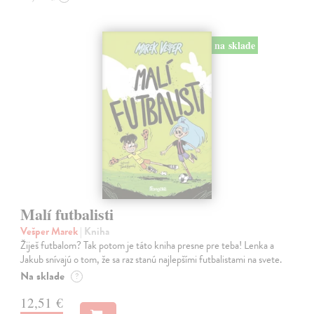
na sklade
Malí futbalisti
Vešper Marek
| Kniha
Žiješ futbalom? Tak potom je táto kniha presne pre teba! Lenka a
Jakub snívajú o tom, že sa raz stanú najlepšími futbalistami na svete.
Na sklade
?
12,51 €