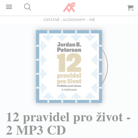
OSTATNÉ
-
AUDIOKNIHY
-
INÉ
12 pravidel pro život -
2 MP3 CD