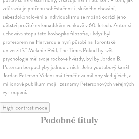
zdůrazňuje potřebu soběstačnosti, slušného chování,
sebezdokonalování a individualismu se možná odráží jeho
dětství prožité na kanadském venkově v 60. letech. Autor si
uchovává stopu této kovbojské filozofie, i když byl
profesorem na Harvardu a nyní působí na Torontské
univerzitě.“ Melanie Reid, The Times Pokud by svět
psychologie měl svoje rockové hvězdy, byl by Jordan B.
Peterson bezpochyby jednou z nich. Jeho youtubový kanál
Jordan Peterson Videos má téměř dva miliony sledujících, a
milionové publikum mají i záznamy Petersonových veřejných
vystoupení.
High-contrast mode
Podobné tituly