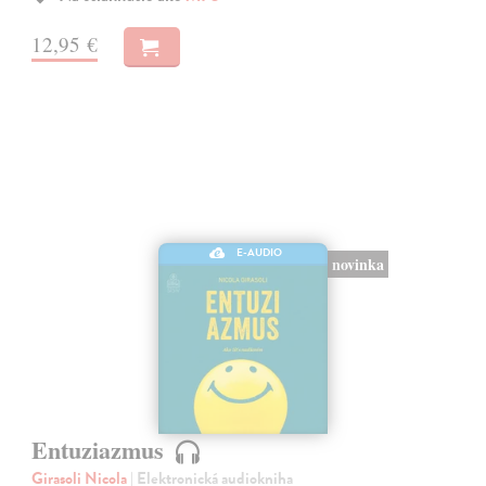
12,95 €
E-AUDIO
novinka
Entuziazmus
Girasoli Nicola
| Elektronická audiokniha