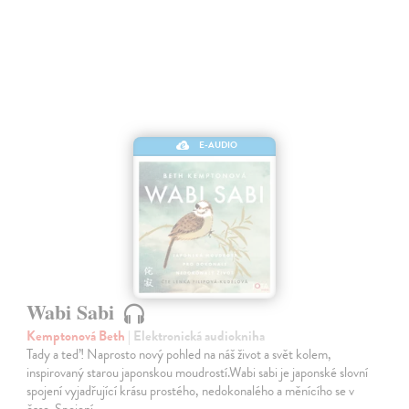
E-AUDIO
Wabi Sabi
Kemptonová Beth
| Elektronická audiokniha
Tady a teď! Naprosto nový pohled na náš život a svět kolem,
inspirovaný starou japonskou moudrostí.Wabi sabi je japonské slovní
spojení vyjadřující krásu prostého, nedokonalého a měnícího se v
čase. Spojení…