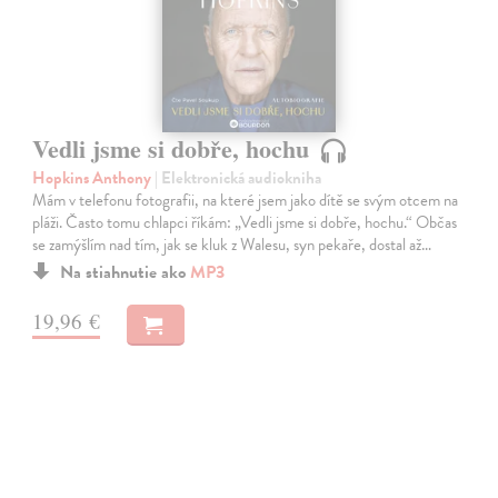
Vedli jsme si dobře, hochu
Hopkins Anthony
| Elektronická audiokniha
Mám v telefonu fotografii, na které jsem jako dítě se svým otcem na
pláži. Často tomu chlapci říkám: „Vedli jsme si dobře, hochu.“ Občas
se zamýšlím nad tím, jak se kluk z Walesu, syn pekaře, dostal až…
Na stiahnutie ako
MP3
19,96 €