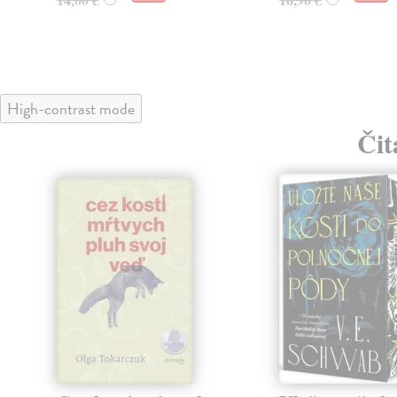
High-contrast mode
Čit