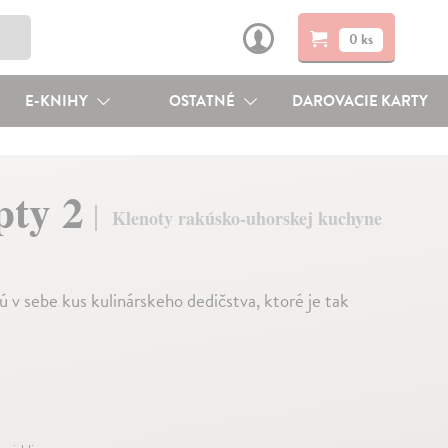
0 ks
E-KNIHY
OSTATNÉ
DAROVACIE KARTY
pty 2
Klenoty rakúsko-uhorskej kuchyne
 v sebe kus kulinárskeho dedičstva, ktoré je tak