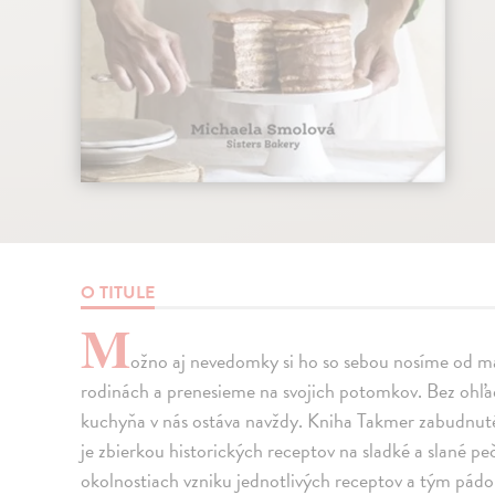
O TITULE
M
ožno aj nevedomky si ho so sebou nosíme od m
rodinách a prenesieme na svojich potomkov. Bez ohľa
kuchyňa v nás ostáva navždy. Kniha Takmer zabudnut
je zbierkou historických receptov na sladké a slané 
okolnostiach vzniku jednotlivých receptov a tým pádo