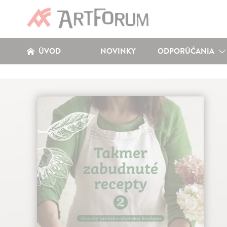
ÚVOD
NOVINKY
ODPORÚČANIA