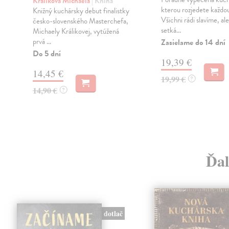
Králiková Michaela
| Kniha
e
kterou rozjedete každou
Knižný kuchársky debut finalistky
Všichni rádi slavíme, ale
česko-slovenského Masterchefa,
setká...
Michaely Králikovej, vytúžená
prvá ...
Zasielame do 14 dní
Do 5 dní
19,39 €
14,45 €
19,99 €
?
14,90 €
?
Ďal
dotlač