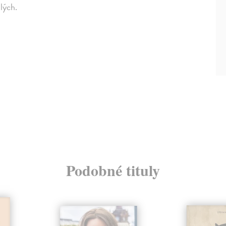
lých.
Podobné tituly