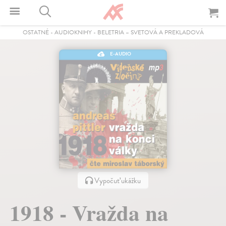
OSTATNÉ
-
AUDIOKNIHY
-
BELETRIA – SVETOVÁ A PREKLADOVÁ
E-AUDIO
Vypočuť ukážku
1918 - Vražda na