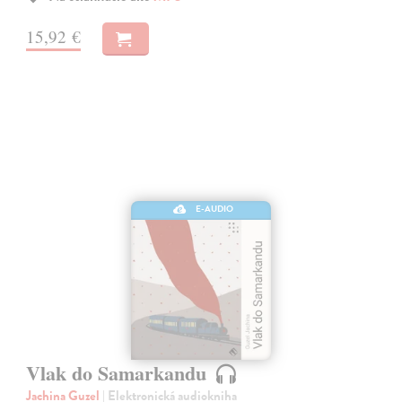
15,92 €
E-AUDIO
Vlak do Samarkandu
Jachina Guzel
| Elektronická audiokniha