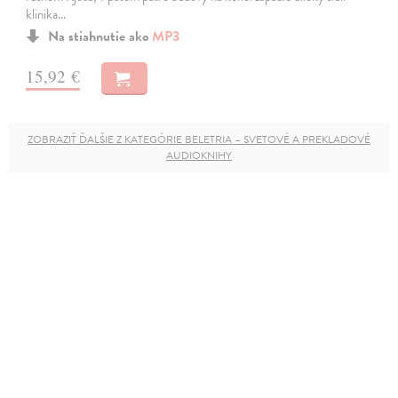
klinika…
Na stiahnutie ako
MP3
15,92 €
ZOBRAZIŤ ĎALŠIE Z KATEGÓRIE BELETRIA – SVETOVÉ A PREKLADOVÉ
AUDIOKNIHY