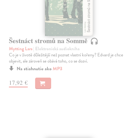
Šestnáct stromů na Sommě
Mytting Lars
| Elektronická audiokniha
Co je v životě důležitější než poznat vlastní kořeny? Edvard je chce
objevit, ale zároveň se obává toho, co se dozví.
Na stiahnutie ako
MP3
17,92 €