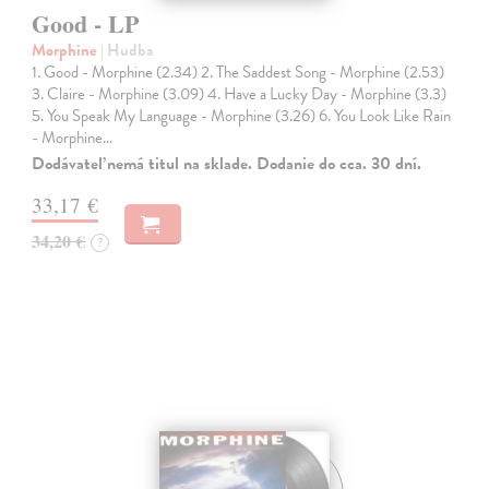
Good - LP
Morphine
| Hudba
1. Good - Morphine (2.34) 2. The Saddest Song - Morphine (2.53)
3. Claire - Morphine (3.09) 4. Have a Lucky Day - Morphine (3.3)
5. You Speak My Language - Morphine (3.26) 6. You Look Like Rain
- Morphine…
Dodávateľ nemá titul na sklade. Dodanie do cca. 30 dní.
33,17 €
34,20 €
?