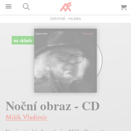
OSTATNÉ
-
HUDBA
na sklade
Noční obraz - CD
Mišík Vladimír