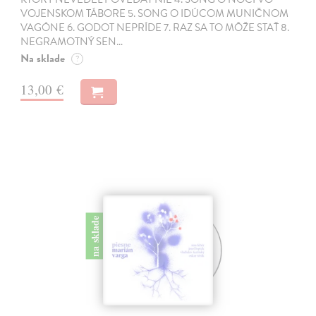
VOJENSKOM TÁBORE 5. SONG O IDÚCOM MUNIČNOM
VAGÓNE 6. GODOT NEPRÍDE 7. RAZ SA TO MÔŽE STAŤ 8.
NEGRAMOTNÝ SEN…
Na sklade
?
13,00 €
na sklade