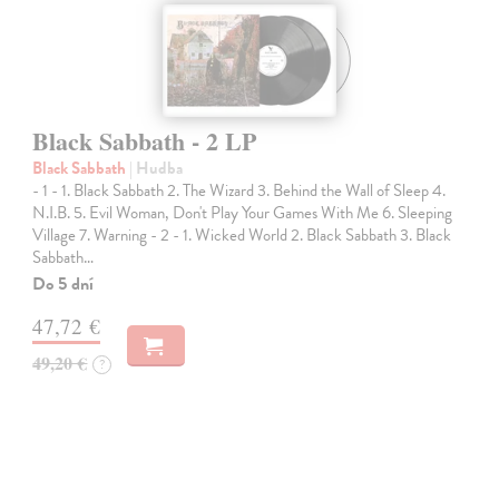
Black Sabbath - 2 LP
Black Sabbath
| Hudba
- 1 - 1. Black Sabbath 2. The Wizard 3. Behind the Wall of Sleep 4.
N.I.B. 5. Evil Woman, Don't Play Your Games With Me 6. Sleeping
Village 7. Warning - 2 - 1. Wicked World 2. Black Sabbath 3. Black
Sabbath…
Do 5 dní
47,72 €
49,20 €
?