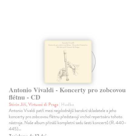
Antonio Vivaldi - Koncerty pro zobcovou
flétnu - CD
Stivín Jiří, Virtuosi di Praga
| Hudba
Antonio Vivaldi patří mezi nejplodnější barokní skladatele a jeho
koncerty pro zobcovou flétnu představují vrchol repertoáru tohoto
nástroje. Naše album přináší kompletní sadu šesti koncertů (R. 440–
445)…