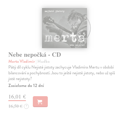
Nebe nepočká - CD
Merta Vladimír
| Hudba
Pátý díl cyklu Nejisté jistoty zachycuje Vladimíra Mertu v období
bilancování a pochybností. Jsou to ještě nejisté jistoty, nebo už spíš
jisté nejistoty?
Zasielame do 12 dní
16,01 €
16,50 €
?