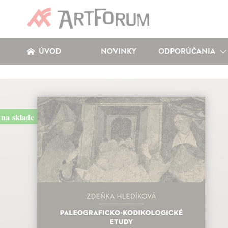
ÚVOD
NOVINKY
ODPORÚČANIA
na sklade