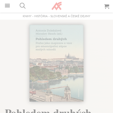
KNIHY
-
HISTÓRIA
-
SLOVENSKÉ A ČESKÉ DEJINY
Pohledem druhých