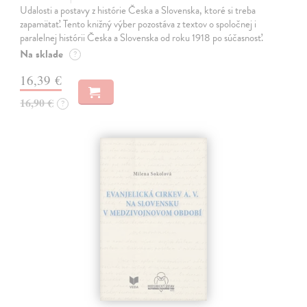
Udalosti a postavy z histórie Česka a Slovenska, ktoré si treba
zapamätať. Tento knižný výber pozostáva z textov o spoločnej i
paralelnej histórii Česka a Slovenska od roku 1918 po súčasnosť.
Na sklade
?
16,39 €
16,90 €
?