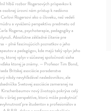
nil hlbší rozbor Rogersových príspevkov k
a osobnej úrovni nám prístup k nedávno
rlovi Rogersovi ako o človeku, než vedeli
je múdru a vyváženú perspektívu predmetu od
Carla Rogersa, psychoterapie, pedagogiky a
lynuli. Absolútne základné čítanie pre
rsa – plné fascinujúcich poznatkov o jeho
rapeutov a pedagógov, kde majú taký vplyv jeho
vy, ktorej vplyv v súčasnej spoločnosti siaha
 vďaka ktorej je známy. — Profesor Tim Bond,
dseda Britskej asociácie poradenstva
orý nikdy nevyhľadával nasledovníkov, ale
dsedníčka Svetovej asociácie zameranej na
a Kirschenbaumov nový životopis pokrýva celý
elo v širšej perspektíve, ktorú môže poskytnúť
a nevyhnutnosť pre študentov a profesionálov a
., A.B.P.P., dekan a profesor psychológie,