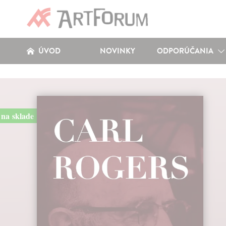
ÚVOD
NOVINKY
ODPORÚČANIA
na sklade