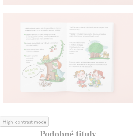
High-contrast mode
Podobné tituly