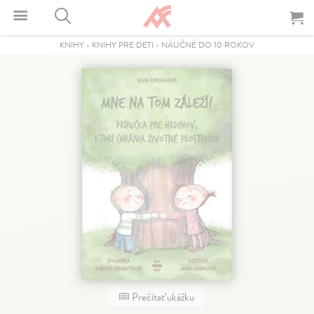
KNIHY
-
KNIHY PRE DETI
-
NÁUČNÉ DO 10 ROKOV
Prečítať ukážku