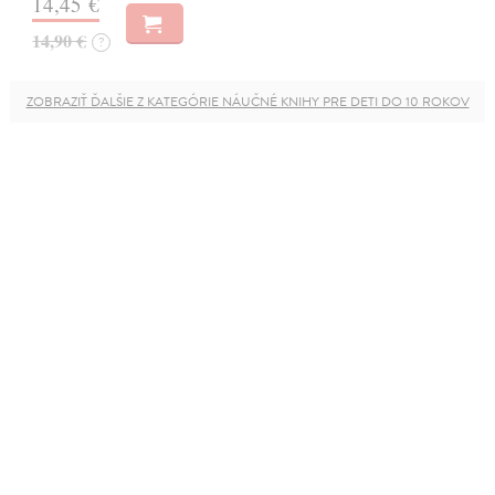
14,45 €
14,90 €
?
ZOBRAZIŤ ĎALŠIE Z KATEGÓRIE NÁUČNÉ KNIHY PRE DETI DO 10 ROKOV