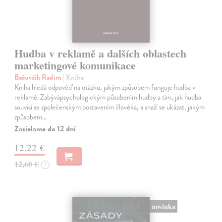
Hudba v reklamě a dalších oblastech
marketingové komunikace
Bačuvčík Radim
| Kniha
Kniha hledá odpověď na otázku, jakým způsobem funguje hudba v
reklamě. Zabývápsychologickým působením hudby a tím, jak hudba
souvisí se společenským postavením člověka, a snaží se ukázat, jakým
způsobem…
Zasielame do 12 dní
12,22 €
12,60 €
?
novinka