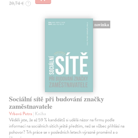
20,74 €
?
novinka
Sociální sítě při budování značky
zaměstnavatele
Vrbová Petra
| Kniha
Věděli jste, že až 59 % kandidátů si udělá názor na firmu podle
informací na sociálních sítích ještě předtím, než se vůbec přihlásí na
pohovor? Trh práce se v posledních letech výrazně proměnil a o