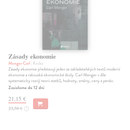
Zásady ekonomie
Menger Carl
| Kniha
Zásady ekonomie představují jeden ze zakladatelských textů moderní
ekonomie a rakouské ekonomické školy. Carl Menger v díle
systematicky rozvíjí teorii statků, hodnoty, směny, ceny a peněz.
Zasielame do 12 dní
21,15 €
23,50 €
?