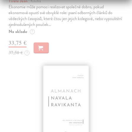
Tirole Jean
| Kniha
Ekonomie může pomoci realizovat společné dobro, pokud
ekonomové opustí své obvyklé role: psaní odborných článků do
vědeckých časopisů, které čtou jen jejich kolegové, nebo vypouštění
zjednodušených pouček…
Na sklade
?
33,75 €
37,50 €
?