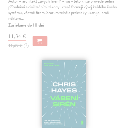
Autor – architekt „živých firem“ – vás v této knize provede sedmi
přírodními a civilizačními zákony, které formují vývoj každého živého
systému, včetně firem. Srozumitelně a prakticky ukazuje, proč
některé…
Zasielame do 10 dní
11,34 €
11,69 €
?