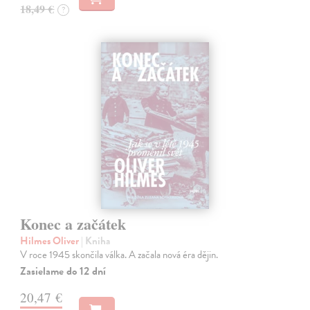
18,49 €
?
Konec a začátek
Hilmes Oliver
| Kniha
V roce 1945 skončila válka. A začala nová éra dějin.
Zasielame do 12 dní
20,47 €