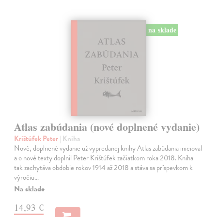
na sklade
Atlas zabúdania (nové doplnené vydanie)
Krištúfek Peter
| Kniha
Nové, doplnené vydanie už vypredanej knihy Atlas zabúdania inicioval
a o nové texty doplnil Peter Krištúfek začiatkom roka 2018. Kniha
tak zachytáva obdobie rokov 1914 až 2018 a stáva sa príspevkom k
výročiu…
Na sklade
14,93 €