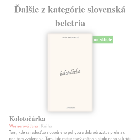
Ďalšie z kategórie slovenská
beletria
na sklade
Kolotočárka
Wernerová Jana
| Kniha
Tam, kde sa radosť zo slobodného pohybu a dobrodružstva prelína s
pocitom vyčlenenia. Tam, kde rastie starý gaštan a okolo neho sa krúti