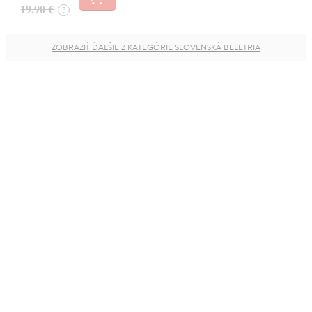
19,90 €
?
ZOBRAZIŤ ĎALŠIE Z KATEGÓRIE SLOVENSKÁ BELETRIA