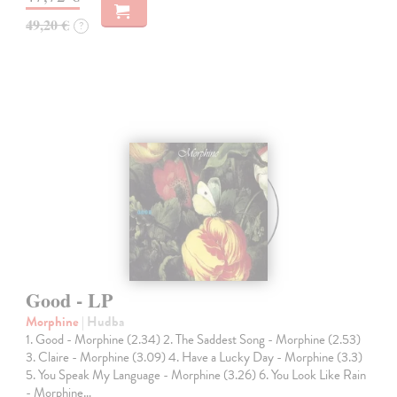
49,20 €
?
Good - LP
Morphine
| Hudba
1. Good - Morphine (2.34) 2. The Saddest Song - Morphine (2.53)
3. Claire - Morphine (3.09) 4. Have a Lucky Day - Morphine (3.3)
5. You Speak My Language - Morphine (3.26) 6. You Look Like Rain
- Morphine…