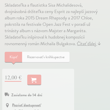
Skladateľka a flautistka Sisa Michalidesová,
dvojnásobná držiteľka ceny Esprit za najlepší jazzový
album roka 2015 Dream Rhapsody a 2017 Chloe,
pokrstila na festivale Open Jazz Fest v poradí už
trinásty album s názvom Majster a Margaréta.
Skladateľku inšpiroval k hudobnej kompozícii
rovnomenný román Michaila Bulgakova.
Čítať ďalej
↓
Kúpiť
Rezervovať v kníhkupectve
12,00 €
Zasielame do 14 dní
Pozrieť dostupnosť