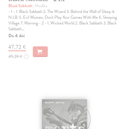
Black Sabbath
| Hudba
- 1 - 1. Black Sabbath 2. The Wizard 3. Behind the Wall of Sleep 4.
N.I.B. 5. Evil Woman, Don't Play Your Games With Me 6. Sleeping
Village 7. Warning - 2 - 1. Wicked World 2. Black Sabbath 3. Black
Sabbath…
Do 4 dní
47,72 €
49,20 €
?