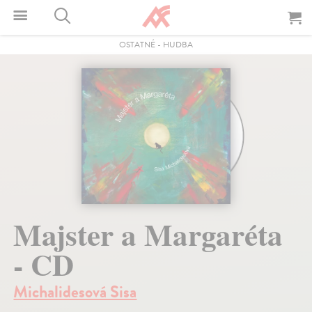
OSTATNÉ
-
HUDBA
Majster a Margaréta
- CD
Michalidesová Sisa