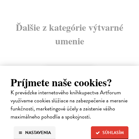
Ďalšie z kategórie výtvarné
umenie
na sklade
Príjmete naše cookies?
K prevádzke internetového kníhkupectva Artforum
využívame cookies slúžiace na zabezpečenie a meranie
funkčnosti, marketingové účely a zaistenie vášho
maximálneho pohodlia a spokojnosti.
NASTAVENIA
SÚHLASÍM
Posledná večera Leonarda z Vinci