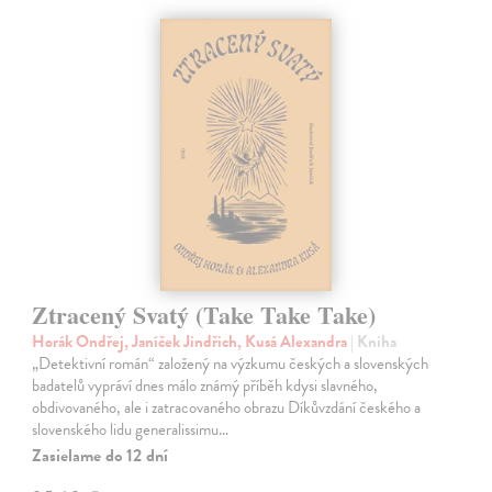
Ztracený Svatý (Take Take Take)
Horák Ondřej, Janíček Jindřich, Kusá Alexandra
| Kniha
„Detektivní román“ založený na výzkumu českých a slovenských
badatelů vypráví dnes málo známý příběh kdysi slavného,
obdivovaného, ale i zatracovaného obrazu Díkůvzdání českého a
slovenského lidu generalissimu…
Zasielame do 12 dní