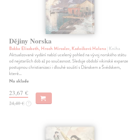
Dějiny Norska
Bakke Elisabeth, Hroch Miroslav, Kadečková Helena
| Kniha
Aktualizované vydání nabízí ucelený pohled na vývoj norského státu
od nejstarších dob až po současnost. Sleduje období vikinské expanze
postupnou christianizaci i dlouhé soužití s Dánskem a Švédskem,
které…
Na sklade
23,67 €
24,40 €
?