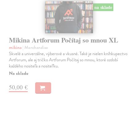
na sklade
Mikina Artforum Počítaj so mnou XL
mikina
| Merchandise
Skvelé a univerzálne, výberové a vkusné. Také je nielen kníhkupectvo
Artforum, ale aj tričko Artforum Počítaj so mnou, ktoré ozdobí
každého nositeľa a nositeľku.
Na sklade
50,00 €