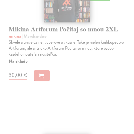
Mikina Artforum Počítaj so mnou 2XL
mikina
| Merchandise
Skvelé a univerzálne, výberové a vkusné. Také je nielen kníhkupectvo
Artforum, ale aj tričko Artforum Počítaj so mnou, ktoré ozdobí
každého nositeľa a nositeľku.
Na sklade
50,00 €