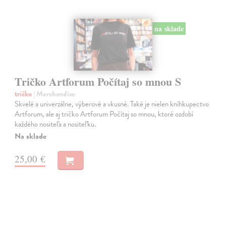
na sklade
Tričko Artforum Počítaj so mnou S
tričko
| Merchandise
Skvelé a univerzálne, výberové a vkusné. Také je nielen kníhkupectvo
Artforum, ale aj tričko Artforum Počítaj so mnou, ktoré ozdobí
každého nositeľa a nositeľku.
Na sklade
25,00 €