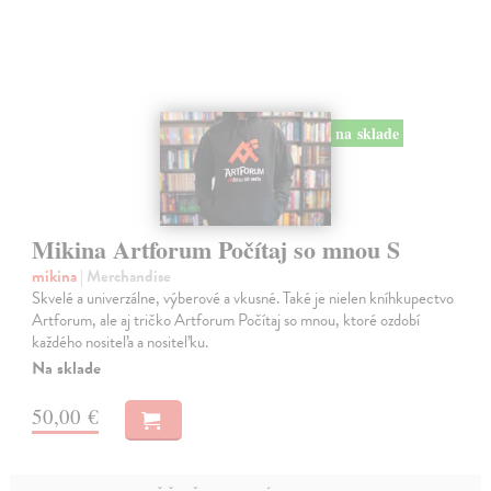
na sklade
Mikina Artforum Počítaj so mnou S
mikina
| Merchandise
Skvelé a univerzálne, výberové a vkusné. Také je nielen kníhkupectvo
Artforum, ale aj tričko Artforum Počítaj so mnou, ktoré ozdobí
každého nositeľa a nositeľku.
Na sklade
50,00 €