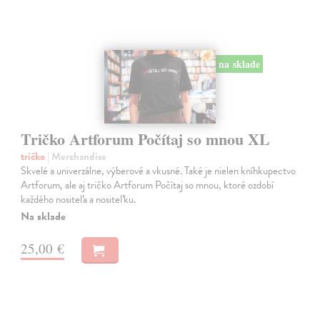
na sklade
Tričko Artforum Počítaj so mnou XL
tričko
| Merchandise
Skvelé a univerzálne, výberové a vkusné. Také je nielen kníhkupectvo
Artforum, ale aj tričko Artforum Počítaj so mnou, ktoré ozdobí
každého nositeľa a nositeľku.
Na sklade
25,00 €