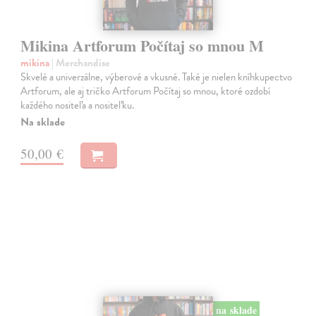
Mikina Artforum Počítaj so mnou M
mikina
| Merchandise
Skvelé a univerzálne, výberové a vkusné. Také je nielen kníhkupectvo
Artforum, ale aj tričko Artforum Počítaj so mnou, ktoré ozdobí
každého nositeľa a nositeľku.
Na sklade
50,00 €
na sklade