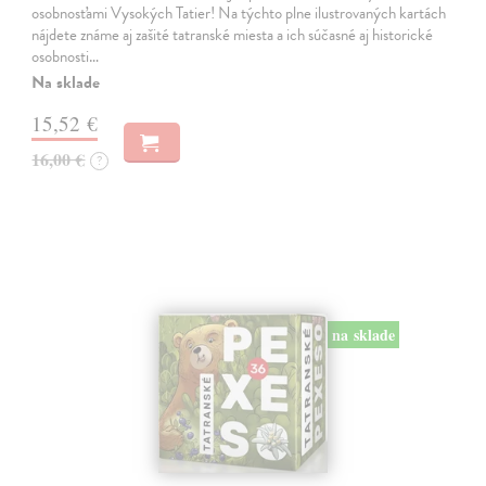
osobnosťami Vysokých Tatier! Na týchto plne ilustrovaných kartách
nájdete známe aj zašité tatranské miesta a ich súčasné aj historické
osobnosti…
Na sklade
15,52 €
16,00 €
?
na sklade