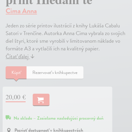
Cima Anna
Jeden zo série printov ilustrácií z knihy Lukáša Cabalu
Satori v Trenčíne. Autorka Anna Cima vybrala zo svojich
diel štyri, ktoré sme vyrobili v limitovanom náklade vo
formáte A3 a vytlačili ich na kvalitný papier.
Čítať ďalej
↓
Kúpiť
Rezervovať v kníhkupectve
20,00 €
Na sklade – Zasielame nasledujúci pracovný deň
Pozrieť dostupnosť v kníhkupectvách