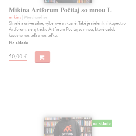
Mikina Artforum Počítaj so mnou L
mikina
| Merchandise
Skvelé a univerzálne, výberové a vkusné. Také je nielen kníhkupectvo
Artforum, ale aj tričko Artforum Počítaj so mnou, ktoré ozdobí
každého nositeľa a nositeľku.
Na sklade
50,00 €
na sklade