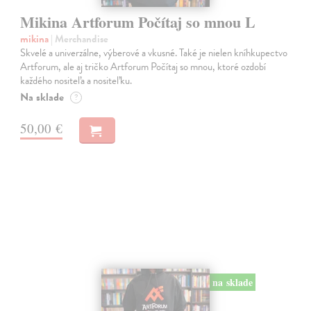
Mikina Artforum Počítaj so mnou L
mikina
| Merchandise
Skvelé a univerzálne, výberové a vkusné. Také je nielen kníhkupectvo
Artforum, ale aj tričko Artforum Počítaj so mnou, ktoré ozdobí
každého nositeľa a nositeľku.
Na sklade
?
50,00 €
na sklade