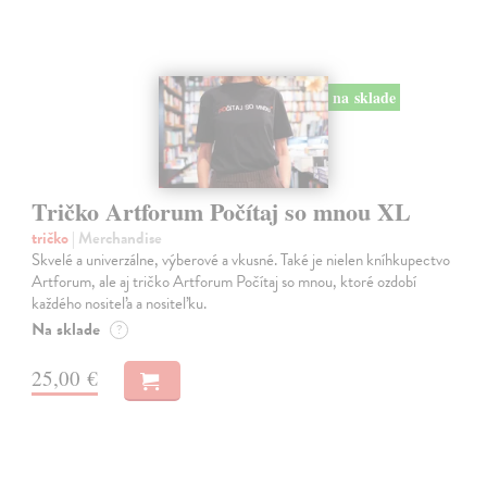
na sklade
Tričko Artforum Počítaj so mnou XL
tričko
| Merchandise
Skvelé a univerzálne, výberové a vkusné. Také je nielen kníhkupectvo
Artforum, ale aj tričko Artforum Počítaj so mnou, ktoré ozdobí
každého nositeľa a nositeľku.
Na sklade
?
25,00 €