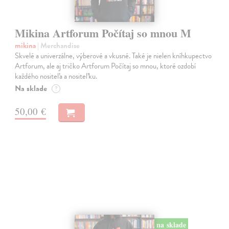
Mikina Artforum Počítaj so mnou M
mikina
| Merchandise
Skvelé a univerzálne, výberové a vkusné. Také je nielen kníhkupectvo
Artforum, ale aj tričko Artforum Počítaj so mnou, ktoré ozdobí
každého nositeľa a nositeľku.
Na sklade
?
50,00 €
na sklade