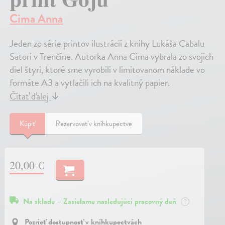
Cima Anna
Jeden zo série printov ilustrácií z knihy Lukáša Cabalu
Satori v Trenčíne. Autorka Anna Cima vybrala zo svojich
diel štyri, ktoré sme vyrobili v limitovanom náklade vo
formáte A3 a vytlačili ich na kvalitný papier.
Čítať ďalej
↓
Kúpiť
Rezervovať v kníhkupectve
20,00 €
Na sklade – Zasielame nasledujúci pracovný deň
?
Pozrieť dostupnosť v kníhkupectvách