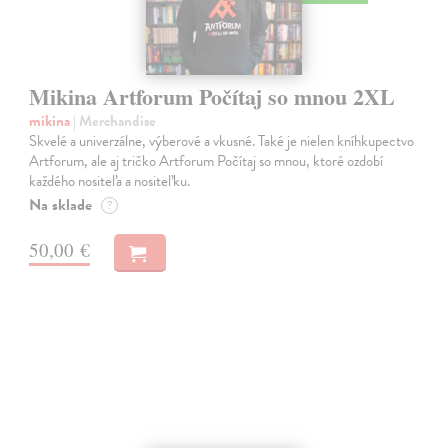
Mikina Artforum Počítaj so mnou 2XL
mikina
| Merchandise
Skvelé a univerzálne, výberové a vkusné. Také je nielen kníhkupectvo
Artforum, ale aj tričko Artforum Počítaj so mnou, ktoré ozdobí
každého nositeľa a nositeľku.
Na sklade
?
50,00 €