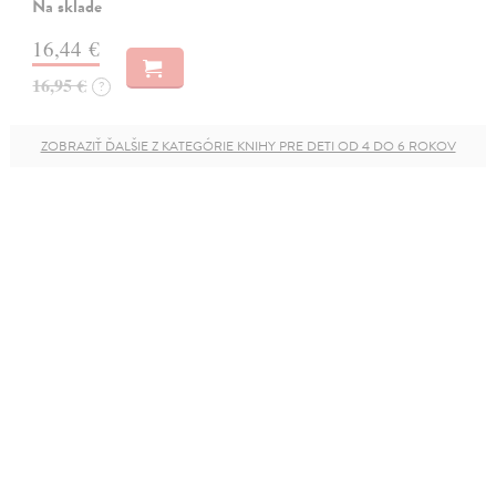
Na sklade
16,44 €
16,95 €
?
ZOBRAZIŤ ĎALŠIE Z KATEGÓRIE KNIHY PRE DETI OD 4 DO 6 ROKOV