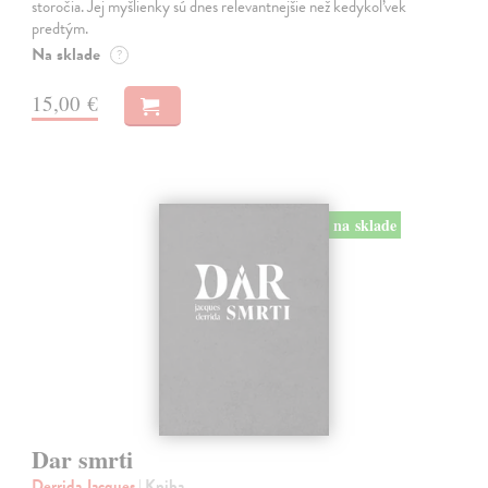
storočia. Jej myšlienky sú dnes relevantnejšie než kedykoľvek
predtým.
Na sklade
?
15,00 €
na sklade
Dar smrti
Derrida Jacques
| Kniha