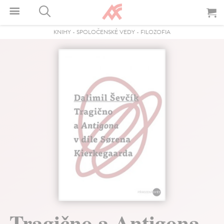
KNIHY
-
SPOLOČENSKÉ VEDY
-
FILOZOFIA
Tragično a Antigona