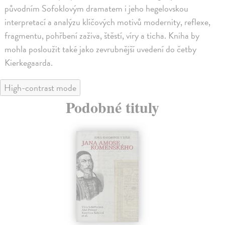
původním Sofoklovým dramatem i jeho hegelovskou
interpretací a analýzu klíčových motivů modernity, reflexe,
fragmentu, pohřbení zaživa, štěstí, víry a ticha. Kniha by
mohla posloužit také jako zevrubnější uvedení do četby
Kierkegaarda.
High-contrast mode
Podobné tituly