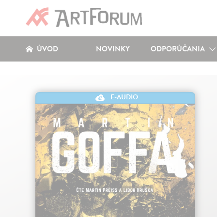
ÚVOD
NOVINKY
ODPORÚČANIA
E-AUDIO