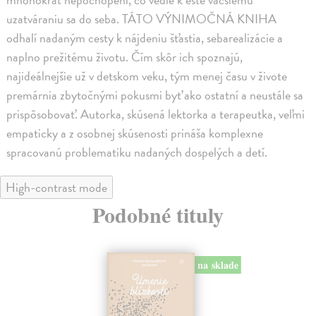
uzatváraniu sa do seba. TÁTO VÝNIMOČNÁ KNIHA
odhalí nadaným cesty k nájdeniu šťastia, sebarealizácie a
naplno prežitému životu. Čím skôr ich spoznajú,
najideálnejšie už v detskom veku, tým menej času v živote
premárnia zbytočnými pokusmi byť ako ostatní a neustále sa
prispôsobovať. Autorka, skúsená lektorka a terapeutka, veľmi
empaticky a z osobnej skúsenosti prináša komplexne
spracovanú problematiku nadaných dospelých a detí.
High-contrast mode
Podobné tituly
na sklade