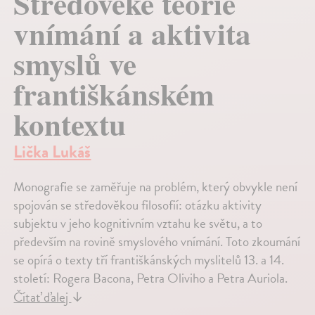
Středověké teorie
vnímání a aktivita
smyslů ve
františkánském
kontextu
Lička Lukáš
Monografie se zaměřuje na problém, který obvykle není
spojován se středověkou filosofií: otázku aktivity
subjektu v jeho kognitivním vztahu ke světu, a to
především na rovině smyslového vnímání. Toto zkoumání
se opírá o texty tří františkánských myslitelů 13. a 14.
století: Rogera Bacona, Petra Oliviho a Petra Auriola.
Čítať ďalej
↓