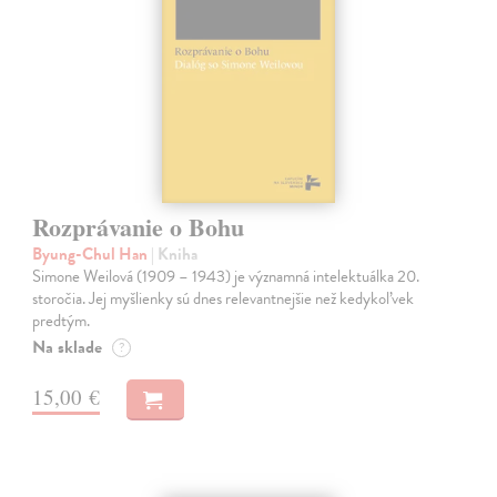
Rozprávanie o Bohu
Byung-Chul Han
| Kniha
Simone Weilová (1909 – 1943) je významná intelektuálka 20.
storočia. Jej myšlienky sú dnes relevantnejšie než kedykoľvek
predtým.
Na sklade
?
15,00 €